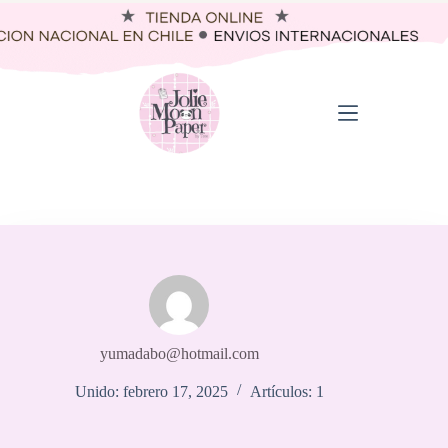
Saltar
al
contenido
yumadabo@hotmail.com
Unido: febrero 17, 2025
Artículos: 1